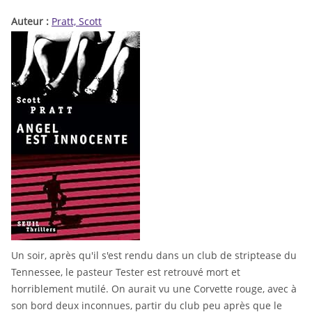
Auteur :
Pratt, Scott
Un soir, après qu'il s'est rendu dans un club de striptease du
Tennessee, le pasteur Tester est retrouvé mort et
horriblement mutilé. On aurait vu une Corvette rouge, avec à
son bord deux inconnues, partir du club peu après que le