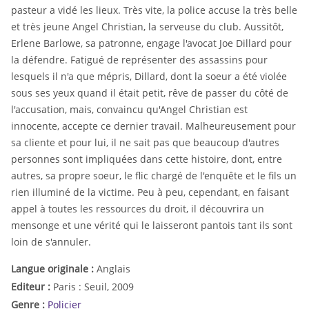
pasteur a vidé les lieux. Très vite, la police accuse la très belle
et très jeune Angel Christian, la serveuse du club. Aussitôt,
Erlene Barlowe, sa patronne, engage l'avocat Joe Dillard pour
la défendre. Fatigué de représenter des assassins pour
lesquels il n'a que mépris, Dillard, dont la soeur a été violée
sous ses yeux quand il était petit, rêve de passer du côté de
l'accusation, mais, convaincu qu'Angel Christian est
innocente, accepte ce dernier travail. Malheureusement pour
sa cliente et pour lui, il ne sait pas que beaucoup d'autres
personnes sont impliquées dans cette histoire, dont, entre
autres, sa propre soeur, le flic chargé de l'enquête et le fils un
rien illuminé de la victime. Peu à peu, cependant, en faisant
appel à toutes les ressources du droit, il découvrira un
mensonge et une vérité qui le laisseront pantois tant ils sont
loin de s'annuler.
Langue originale :
Anglais
Editeur :
Paris : Seuil, 2009
Genre :
Policier