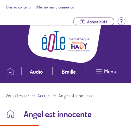
Aller au contenu
Aller au menu connexion
Aid
Accessibilité
Menu
Audio
Braille
Vous êtes ici
Accueil
Angel est innocente
Angel est innocente