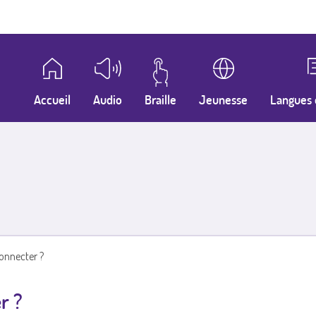
Accueil
Audio
Braille
Jeunesse
Langues 
nnecter ?
r ?