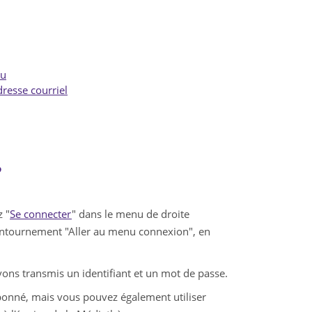
du
resse courriel
?
z "
Se connecter
" dans le menu de droite
contournement "Aller au menu connexion", en
vons transmis un identifiant et un mot de passe.
abonné, mais vous pouvez également utiliser