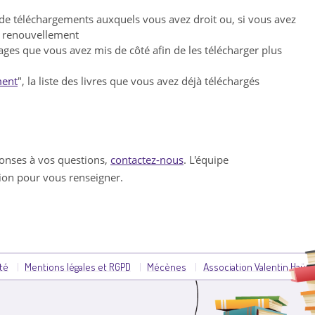
 de téléchargements auxquels vous avez droit ou, si vous avez
ur renouvellement
vrages que vous avez mis de côté afin de les télécharger plus
ment
", la liste des livres que vous avez déjà téléchargés
ponses à vos questions,
contactez-nous
. L'équipe
tion pour vous renseigner.
ité
Mentions légales et RGPD
Mécènes
Association Valentin Haüy