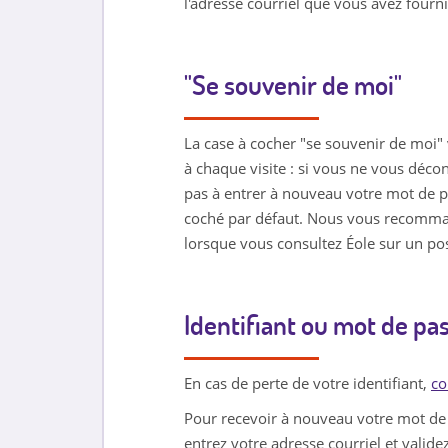
l'adresse courriel que vous avez fourn
"Se souvenir de moi"
La case à cocher "se souvenir de moi"
à chaque visite : si vous ne vous déco
pas à entrer à nouveau votre mot de pa
coché par défaut. Nous vous recomman
lorsque vous consultez Éole sur un po
Identifiant ou mot de pa
En cas de perte de votre identifiant,
co
Pour recevoir à nouveau votre mot de 
entrez votre adresse courriel et validez