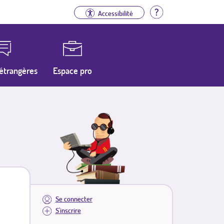
Aide
Accessibilité
étrangères
Espace pro
Se connecter
S'inscrire