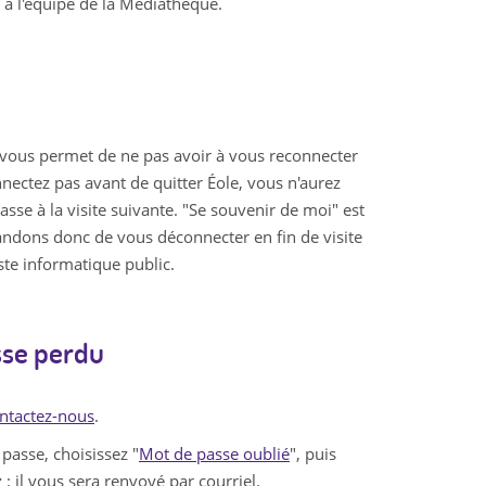
i à l'équipe de la Médiathèque.
 vous permet de ne pas avoir à vous reconnecter
nnectez pas avant de quitter Éole, vous n'aurez
sse à la visite suivante. "Se souvenir de moi" est
dons donc de vous déconnecter en fin de visite
ste informatique public.
sse perdu
ntactez-nous
.
passe, choisissez "
Mot de passe oublié
", puis
 : il vous sera renvoyé par courriel.