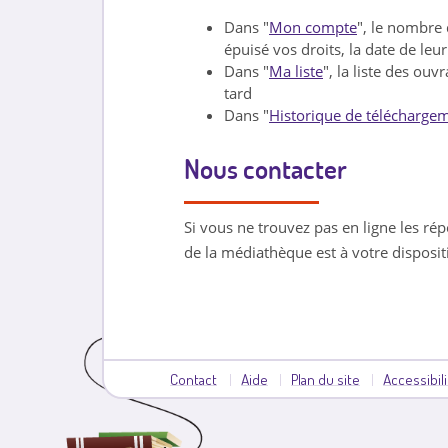
Dans "
Mon compte
", le nombre
épuisé vos droits, la date de le
Dans "
Ma liste
", la liste des ou
tard
Dans "
Historique de télécharge
Nous contacter
Si vous ne trouvez pas en ligne les ré
de la médiathèque est à votre disposi
Contact
Aide
Plan du site
Accessibil