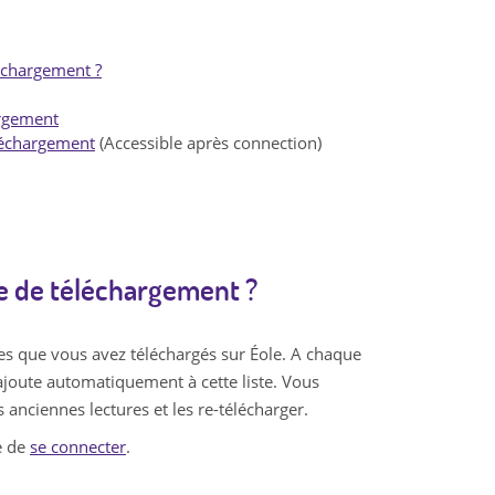
léchargement ?
argement
éléchargement
(Accessible après connection)
ue de téléchargement ?
res que vous avez téléchargés sur Éole. A chaque
s'ajoute automatiquement à cette liste. Vous
 anciennes lectures et les re-télécharger.
te de
se connecter
.