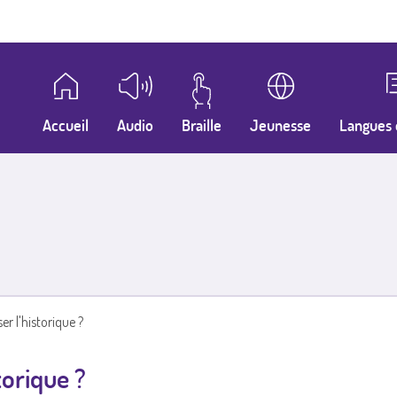
Accueil
Audio
Braille
Jeunesse
Langues 
r l'historique ?
torique ?