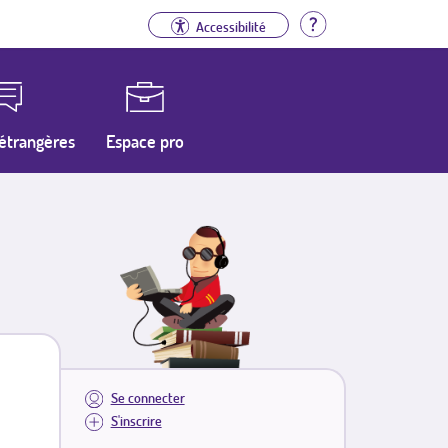
Aide
Accessibilité
étrangères
Espace pro
Se connecter
S'inscrire