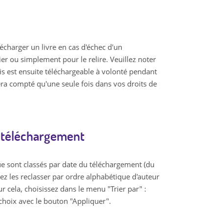
écharger un livre en cas d'échec d'un
ier ou simplement pour le relire. Veuillez noter
is est ensuite téléchargeable à volonté pendant
sera compté qu'une seule fois dans vos droits de
e téléchargement
que sont classés par date du téléchargement (du
ez les reclasser par ordre alphabétique d'auteur
r cela, choisissez dans le menu "Trier par" :
 choix avec le bouton "Appliquer".