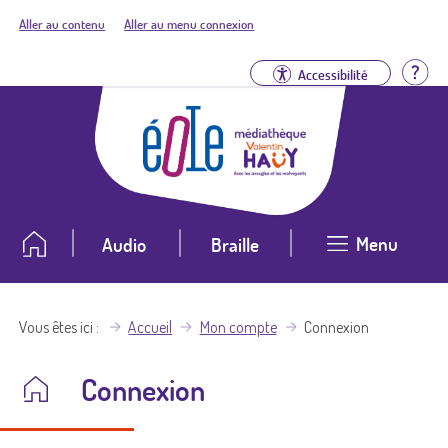
Aller au contenu
Aller au menu connexion
Aid
Accessibilité
Menu
Audio
Braille
Vous êtes ici
Accueil
Mon compte
Connexion
Connexion