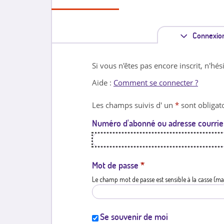
Connexio
Si vous n'êtes pas encore inscrit, n'hés
Aide :
Comment se connecter ?
Les champs suivis d' un
*
sont obligato
Numéro d'abonné ou adresse courrie
Mot de passe
*
Le champ mot de passe est sensible à la casse (ma
Se souvenir de moi