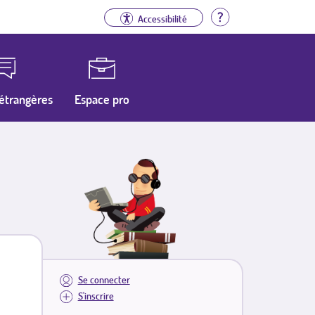
Aide
Accessibilité
étrangères
Espace pro
Se connecter
S'inscrire