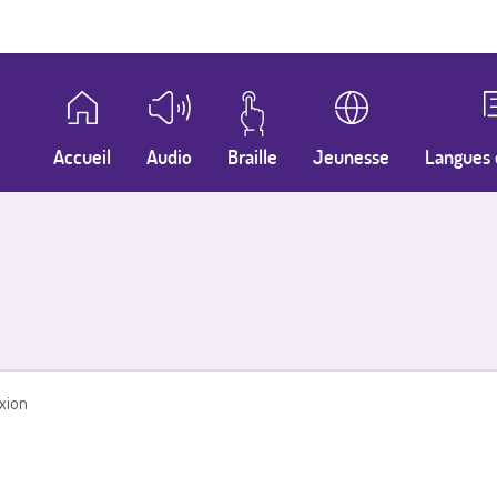
Accueil
Audio
Braille
Jeunesse
Langues 
xion