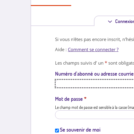
Connexio
Si vous n'êtes pas encore inscrit, n'hés
Aide :
Comment se connecter ?
Les champs suivis d' un
*
sont obligato
Numéro d'abonné ou adresse courrie
Mot de passe
*
Le champ mot de passe est sensible à la casse (ma
Se souvenir de moi