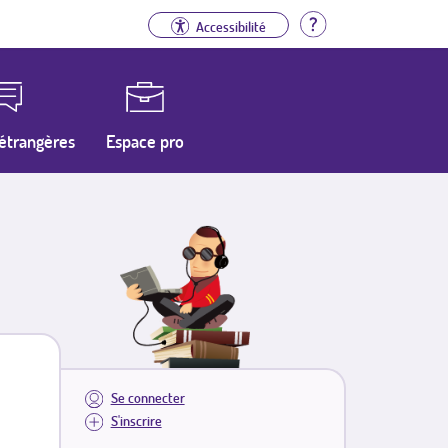
Aide
Accessibilité
étrangères
Espace pro
Se connecter
S'inscrire