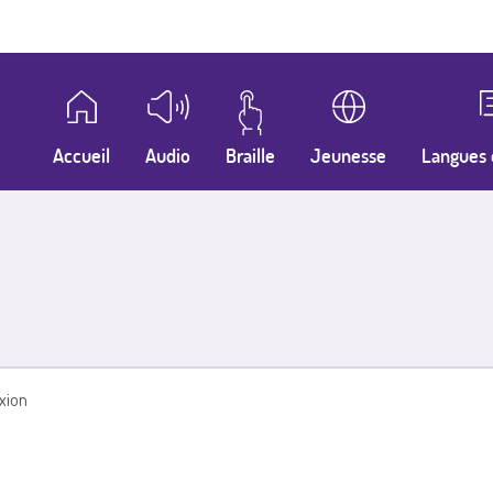
Accueil
Audio
Braille
Jeunesse
Langues 
xion