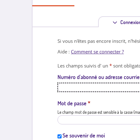
Connexio
Si vous n'êtes pas encore inscrit, n'hés
Aide :
Comment se connecter ?
Les champs suivis d' un
*
sont obligato
Numéro d'abonné ou adresse courrie
Mot de passe
*
Le champ mot de passe est sensible à la casse (ma
Se souvenir de moi