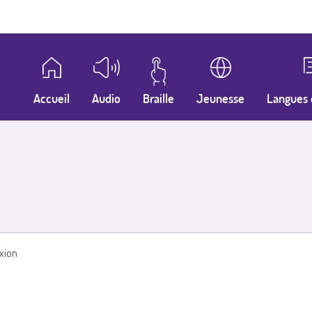
Accueil
Audio
Braille
Jeunesse
Langues 
xion