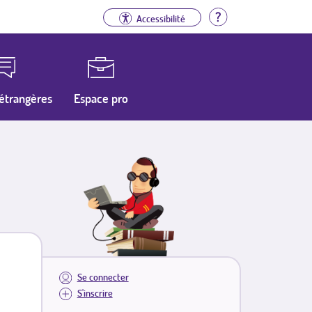
Aide
Accessibilité
étrangères
Espace pro
Se connecter
S'inscrire