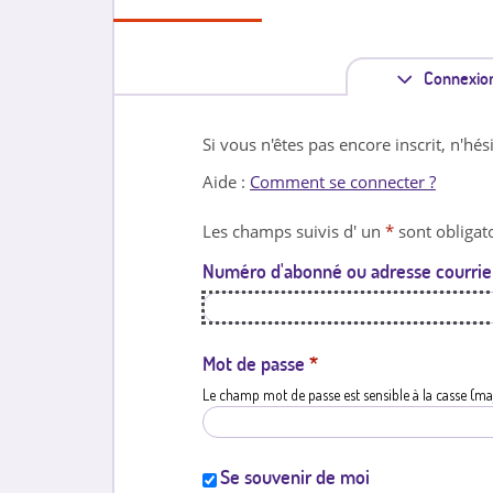
Connexio
Si vous n'êtes pas encore inscrit, n'hés
Aide :
Comment se connecter ?
Les champs suivis d' un
*
sont obligato
Numéro d'abonné ou adresse courrie
Mot de passe
*
Le champ mot de passe est sensible à la casse (ma
Se souvenir de moi