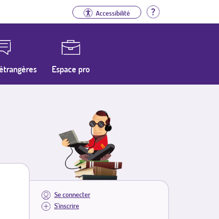
Aide
Accessibilité
étrangères
Espace pro
Se connecter
S'inscrire