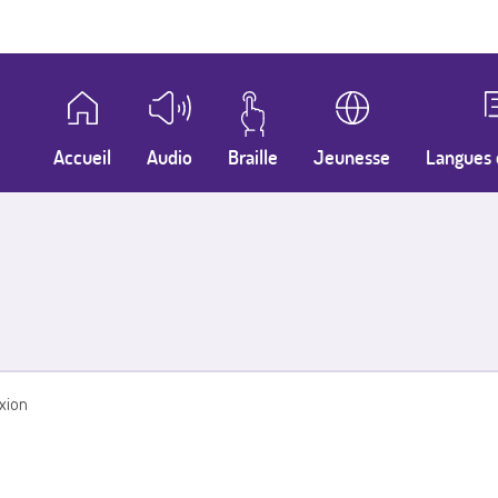
Accueil
Audio
Braille
Jeunesse
Langues 
xion