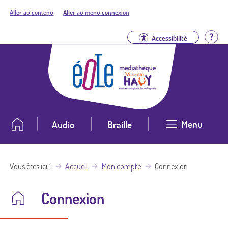
Aller au contenu
Aller au menu connexion
Aid
Accessibilité
Menu
Audio
Braille
Vous êtes ici
Accueil
Mon compte
Connexion
Connexion