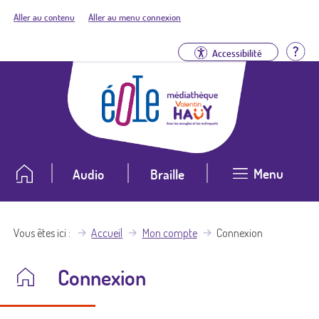
Aller au contenu
Aller au menu connexion
Aid
Accessibilité
Menu
Audio
Braille
Vous êtes ici
Accueil
Mon compte
Connexion
Connexion