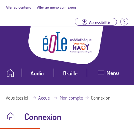
Aller au contenu
Aller au menu connexion
Aid
Accessibilité
Menu
Audio
Braille
Vous êtes ici
Accueil
Mon compte
Connexion
Connexion