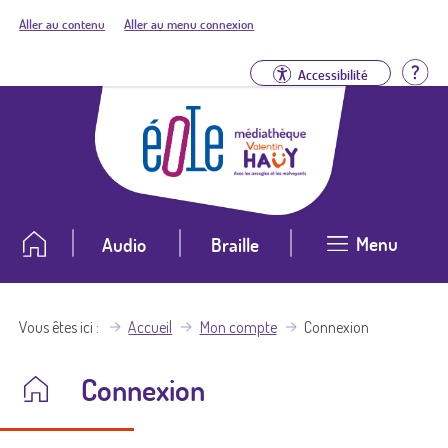
Aller au contenu
Aller au menu connexion
Aid
Accessibilité
Menu
Audio
Braille
Vous êtes ici
Accueil
Mon compte
Connexion
Connexion