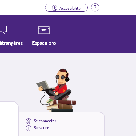
Aide
Accessibilité
étrangères
Espace pro
Se connecter
S'inscrire