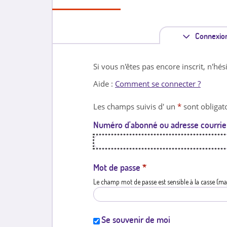
Connexio
Si vous n'êtes pas encore inscrit, n'hés
Aide :
Comment se connecter ?
Les champs suivis d' un
*
sont obligato
Numéro d'abonné ou adresse courrie
Mot de passe
*
Le champ mot de passe est sensible à la casse (ma
Se souvenir de moi