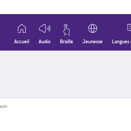
Accueil
Audio
Braille
Jeunesse
Langues 
xion