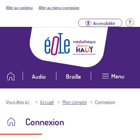
Aller au contenu
Aller au menu connexion
Aid
Accessibilité
Menu
Audio
Braille
Vous êtes ici
Accueil
Mon compte
Connexion
Connexion