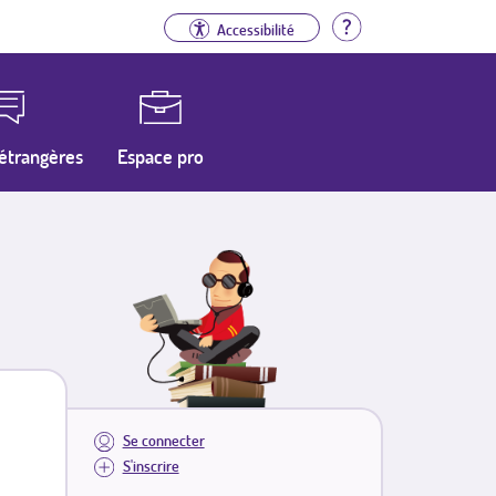
Aide
Accessibilité
étrangères
Espace pro
Se connecter
S'inscrire