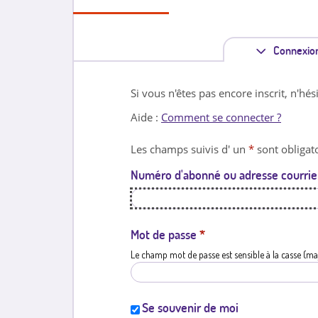
Connexio
Si vous n'êtes pas encore inscrit, n'hés
Aide :
Comment se connecter ?
Les champs suivis d' un
*
sont obligato
Numéro d'abonné ou adresse courrie
Mot de passe
*
Le champ mot de passe est sensible à la casse (ma
Se souvenir de moi