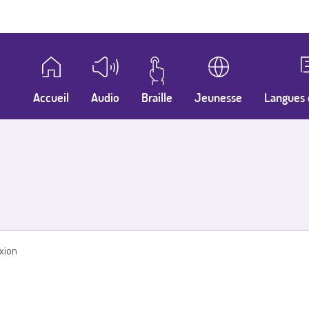
Accueil
Audio
Braille
Jeunesse
Langues 
xion