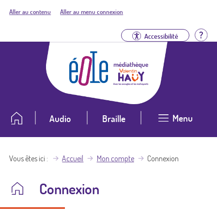
Aller au contenu
Aller au menu connexion
Aid
Accessibilité
Menu
Audio
Braille
Vous êtes ici
Accueil
Mon compte
Connexion
Connexion