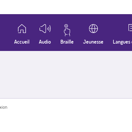
Accueil
Audio
Braille
Jeunesse
Langues 
xion