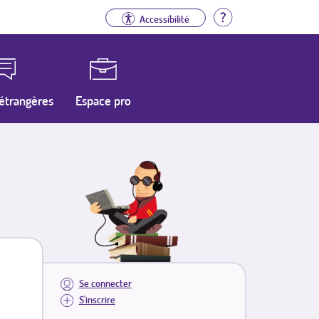
Aide
Accessibilité
étrangères
Espace pro
Se connecter
S'inscrire