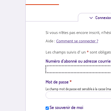
Connexio
Si vous n'êtes pas encore inscrit, n'hés
Aide :
Comment se connecter ?
Les champs suivis d' un
*
sont obligato
Numéro d'abonné ou adresse courrie
Mot de passe
*
Le champ mot de passe est sensible à la casse (ma
Se souvenir de moi