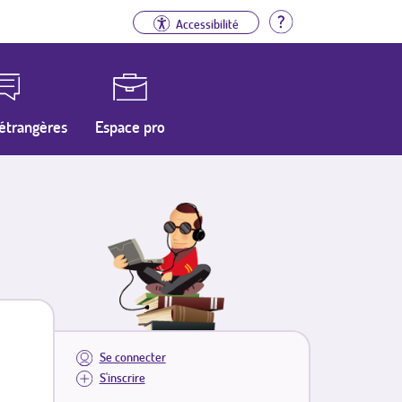
Aide
Accessibilité
étrangères
Espace pro
Se connecter
S'inscrire