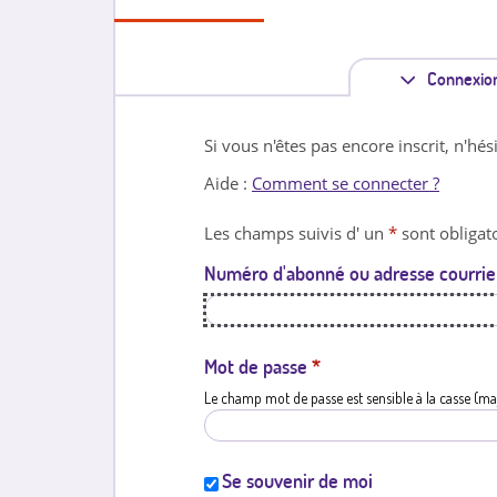
Connexio
Si vous n'êtes pas encore inscrit, n'hés
Aide :
Comment se connecter ?
Les champs suivis d' un
*
sont obligato
Numéro d'abonné ou adresse courrie
Mot de passe
*
Le champ mot de passe est sensible à la casse (ma
Se souvenir de moi