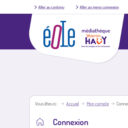
Aller au contenu
Aller au menu connexion
Vous êtes ici
Accueil
Mon compte
Conne
Connexion