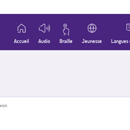
Accueil
Audio
Braille
Jeunesse
Langues 
xion