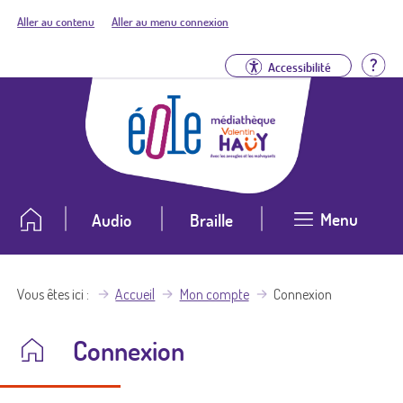
Aller au contenu
Aller au menu connexion
Aid
Accessibilité
Menu
Audio
Braille
Vous êtes ici
Accueil
Mon compte
Connexion
Connexion