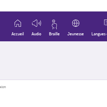
Accueil
Audio
Braille
Jeunesse
Langues 
xion