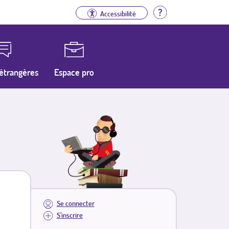
Aide
Accessibilité
étrangères
Espace pro
Se connecter
S'inscrire