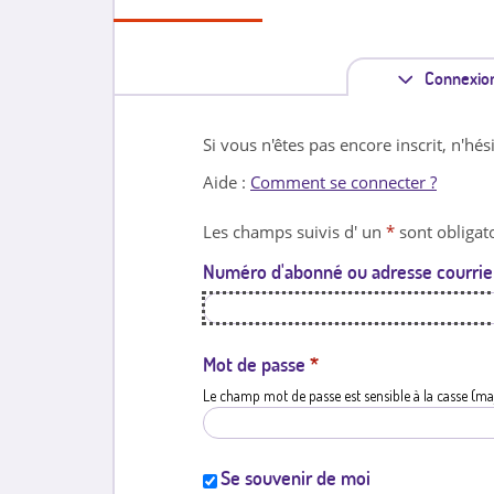
Connexio
Si vous n'êtes pas encore inscrit, n'hés
Aide :
Comment se connecter ?
Les champs suivis d' un
*
sont obligato
Numéro d'abonné ou adresse courrie
Mot de passe
*
Le champ mot de passe est sensible à la casse (ma
Se souvenir de moi