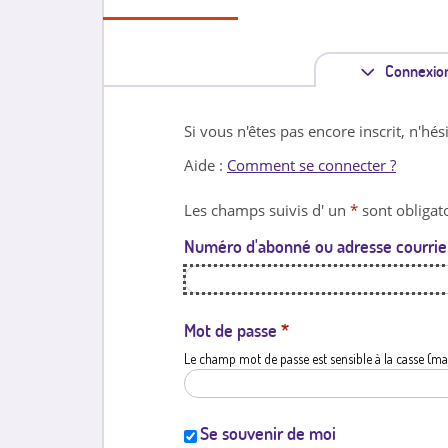
Connexio
Si vous n'êtes pas encore inscrit, n'hés
Aide :
Comment se connecter ?
Les champs suivis d' un
*
sont obligato
Numéro d'abonné ou adresse courrie
Mot de passe
*
Le champ mot de passe est sensible à la casse (ma
Se souvenir de moi