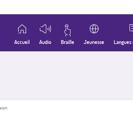
Accueil
Audio
Braille
Jeunesse
Langues 
xion