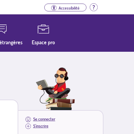
Aide
Accessibilité
étrangères
Espace pro
Se connecter
S'inscrire