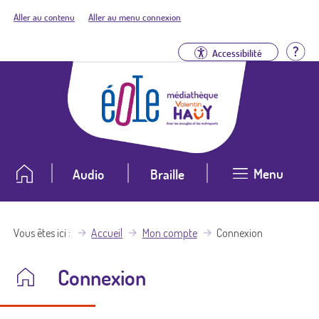
Aller au contenu
Aller au menu connexion
Aid
Accessibilité
Menu
Audio
Braille
Vous êtes ici
Accueil
Mon compte
Connexion
Connexion