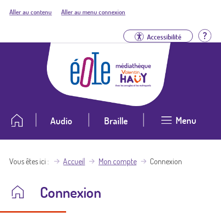
Aller au contenu
Aller au menu connexion
Aid
Accessibilité
Menu
Audio
Braille
Vous êtes ici
Accueil
Mon compte
Connexion
Connexion