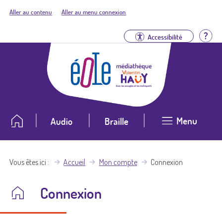
Aller au contenu
Aller au menu connexion
Aid
Accessibilité
Menu
Audio
Braille
Vous êtes ici
Accueil
Mon compte
Connexion
Connexion