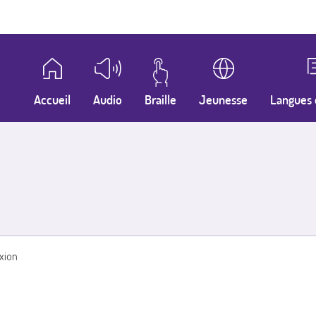
Accueil
Audio
Braille
Jeunesse
Langues 
xion