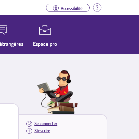
Aide
Accessibilité
étrangères
Espace pro
Se connecter
S'inscrire