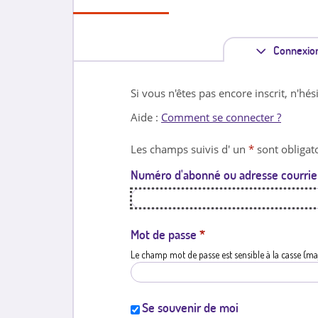
Connexio
Si vous n'êtes pas encore inscrit, n'hés
Aide :
Comment se connecter ?
Les champs suivis d' un
*
sont obligato
Numéro d'abonné ou adresse courrie
Mot de passe
*
Le champ mot de passe est sensible à la casse (ma
Se souvenir de moi