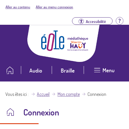
Aller au contenu
Aller au menu connexion
Aid
Accessibilité
Menu
Audio
Braille
Vous êtes ici
Accueil
Mon compte
Connexion
Connexion