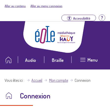
Aller au contenu
Aller au menu connexion
Aid
Accessibilité
Menu
Audio
Braille
Vous êtes ici
Accueil
Mon compte
Connexion
Connexion