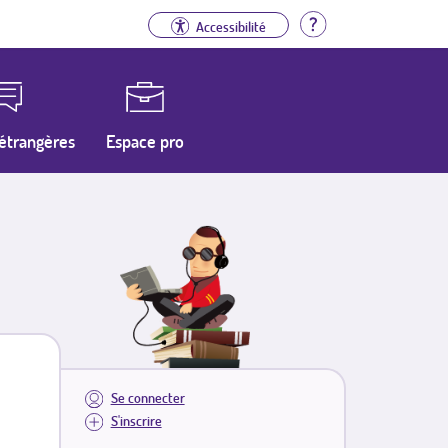
Aide
Accessibilité
étrangères
Espace pro
Se connecter
S'inscrire