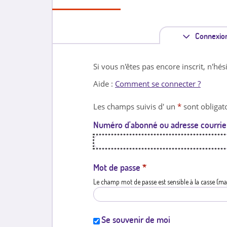
Connexio
Si vous n'êtes pas encore inscrit, n'hés
Aide :
Comment se connecter ?
Les champs suivis d' un
*
sont obligato
Numéro d'abonné ou adresse courrie
Mot de passe
*
Le champ mot de passe est sensible à la casse (ma
Se souvenir de moi