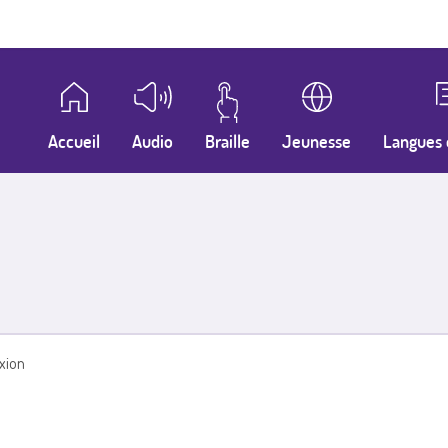
Accueil
Audio
Braille
Jeunesse
Langues 
xion