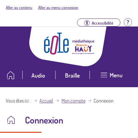
Aller au contenu
Aller au menu connexion
Aid
Accessibilité
Menu
Audio
Braille
Vous êtes ici
Accueil
Mon compte
Connexion
Connexion