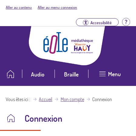
Aller au contenu
Aller au menu connexion
Aid
Accessibilité
Menu
Audio
Braille
Vous êtes ici
Accueil
Mon compte
Connexion
Connexion