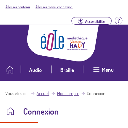
Aller au contenu
Aller au menu connexion
Aid
Accessibilité
Menu
Audio
Braille
Vous êtes ici
Accueil
Mon compte
Connexion
Connexion