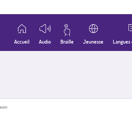
Accueil
Audio
Braille
Jeunesse
Langues 
xion