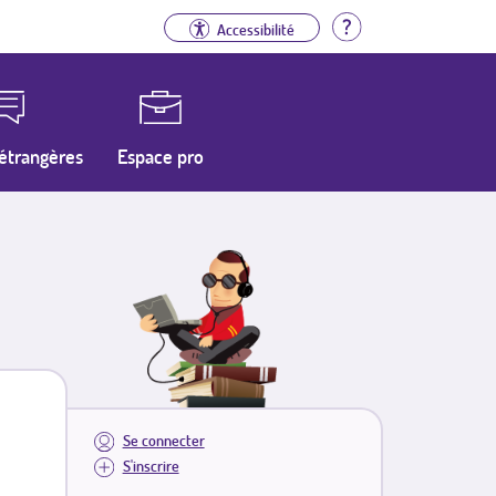
Aide
Accessibilité
étrangères
Espace pro
Se connecter
S'inscrire