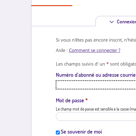
Connexio
Si vous n'êtes pas encore inscrit, n'hés
Aide :
Comment se connecter ?
Les champs suivis d' un
*
sont obligato
Numéro d'abonné ou adresse courrie
Mot de passe
*
Le champ mot de passe est sensible à la casse (ma
Se souvenir de moi