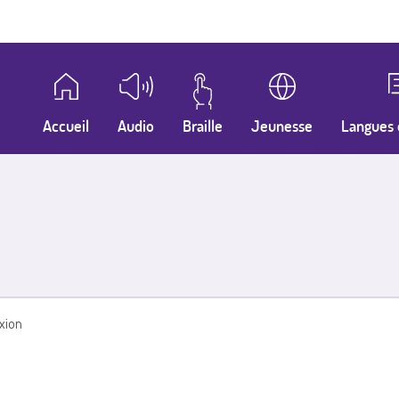
Accueil
Audio
Braille
Jeunesse
Langues 
xion