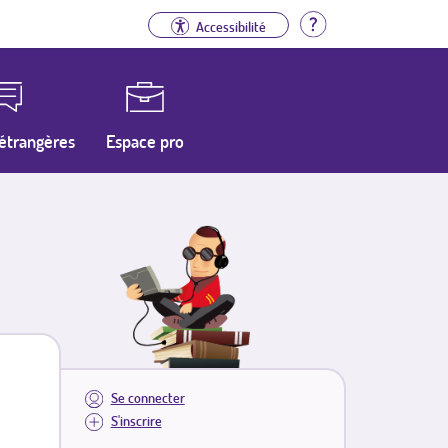
Aide
Accessibilité
étrangères
Espace pro
Se connecter
S'inscrire