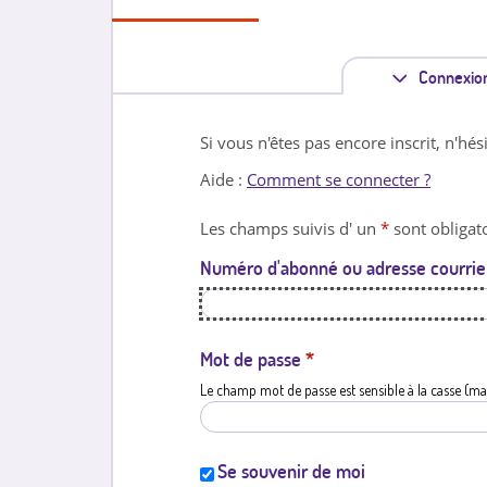
Connexio
Si vous n'êtes pas encore inscrit, n'hés
Aide :
Comment se connecter ?
Les champs suivis d' un
*
sont obligato
Numéro d'abonné ou adresse courrie
Mot de passe
*
Le champ mot de passe est sensible à la casse (ma
Se souvenir de moi