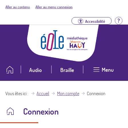
Aller au contenu
Aller au menu connexion
Aid
Accessibilité
Menu
Audio
Braille
Vous êtes ici
Accueil
Mon compte
Connexion
Connexion