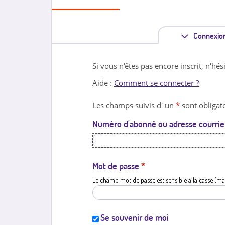
Connexio
Si vous n'êtes pas encore inscrit, n'hés
Aide :
Comment se connecter ?
Les champs suivis d' un
*
sont obligato
Numéro d'abonné ou adresse courrie
Mot de passe
*
Le champ mot de passe est sensible à la casse (ma
Se souvenir de moi