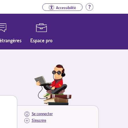
Aide
Accessibilité
étrangères
Espace pro
Se connecter
S'inscrire