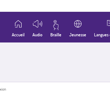
Accueil
Audio
Braille
Jeunesse
Langues 
xion