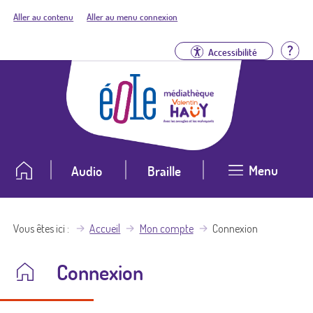
Aller au contenu
Aller au menu connexion
Aid
Accessibilité
Menu
Audio
Braille
Vous êtes ici
Accueil
Mon compte
Connexion
Connexion