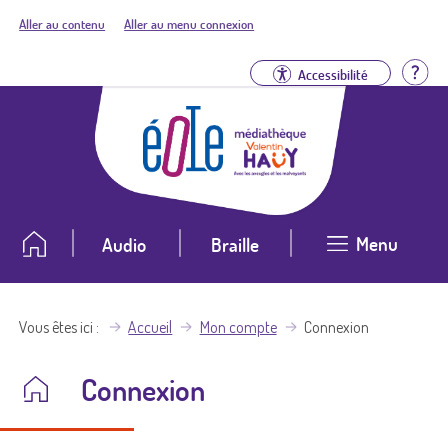
Aller au contenu
Aller au menu connexion
Aid
Accessibilité
Menu
Audio
Braille
Vous êtes ici
Accueil
Mon compte
Connexion
Connexion