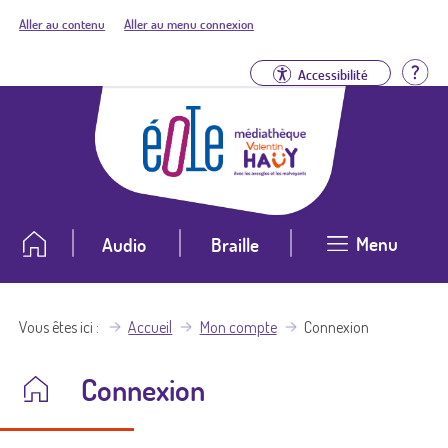
Aller au contenu
Aller au menu connexion
Aid
Accessibilité
Menu
Audio
Braille
Vous êtes ici
Accueil
Mon compte
Connexion
Connexion