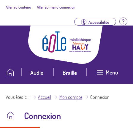
Aller au contenu
Aller au menu connexion
Aid
Accessibilité
Menu
Audio
Braille
Vous êtes ici
Accueil
Mon compte
Connexion
Connexion