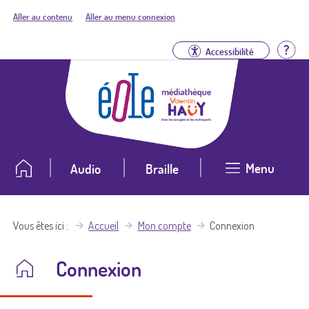
Aller au contenu
Aller au menu connexion
Aid
Accessibilité
Menu
Audio
Braille
Vous êtes ici
Accueil
Mon compte
Connexion
Connexion