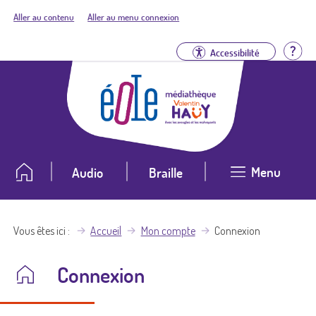
Aller au contenu
Aller au menu connexion
Aid
Accessibilité
Menu
Audio
Braille
Vous êtes ici
Accueil
Mon compte
Connexion
Connexion