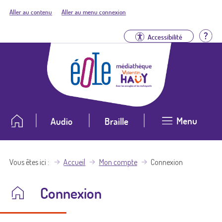
Aller au contenu
Aller au menu connexion
Aid
Accessibilité
Menu
Audio
Braille
Vous êtes ici
Accueil
Mon compte
Connexion
Connexion