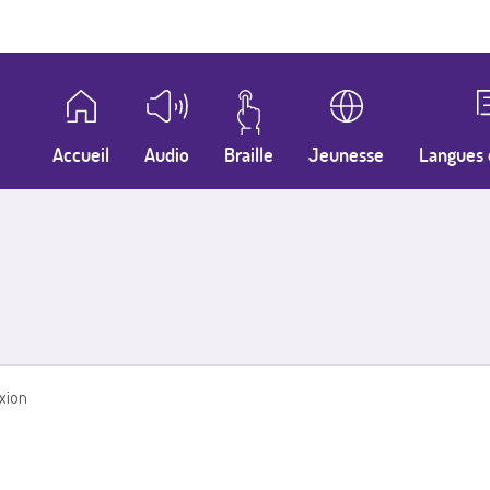
Accueil
Audio
Braille
Jeunesse
Langues 
xion