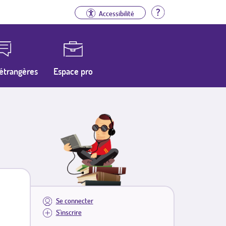
Aide
Accessibilité
étrangères
Espace pro
Se connecter
S'inscrire