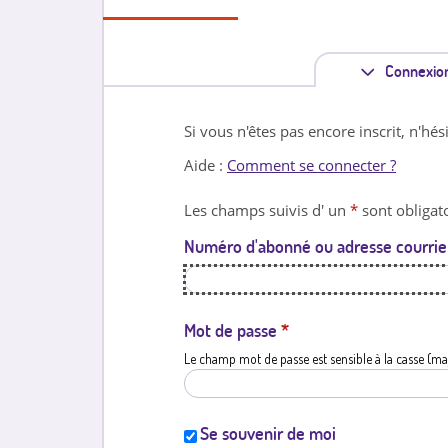
Connexio
Si vous n'êtes pas encore inscrit, n'hés
Aide :
Comment se connecter ?
Les champs suivis d' un
*
sont obligato
Numéro d'abonné ou adresse courrie
Mot de passe
*
Le champ mot de passe est sensible à la casse (ma
Se souvenir de moi