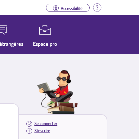
Aide
Accessibilité
étrangères
Espace pro
Se connecter
S'inscrire