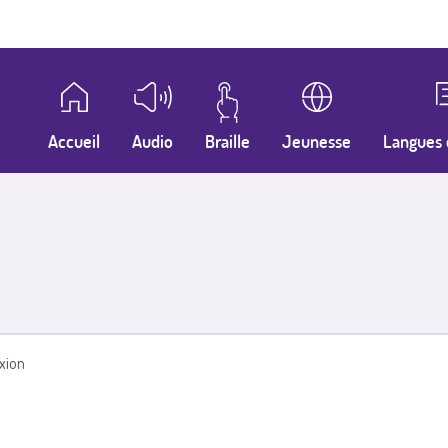
Accueil
Audio
Braille
Jeunesse
Langues 
xion