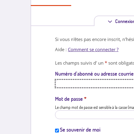
Connexio
Si vous n'êtes pas encore inscrit, n'hés
Aide :
Comment se connecter ?
Les champs suivis d' un
*
sont obligato
Numéro d'abonné ou adresse courrie
Mot de passe
*
Le champ mot de passe est sensible à la casse (ma
Se souvenir de moi