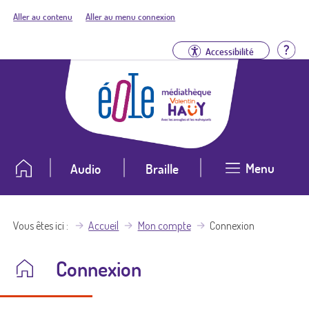
Aller au contenu
Aller au menu connexion
Aid
Accessibilité
Menu
Audio
Braille
Vous êtes ici
Accueil
Mon compte
Connexion
Connexion