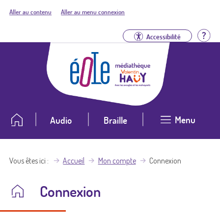
Aller au contenu
Aller au menu connexion
Aid
Accessibilité
Menu
Audio
Braille
Vous êtes ici
Accueil
Mon compte
Connexion
Connexion