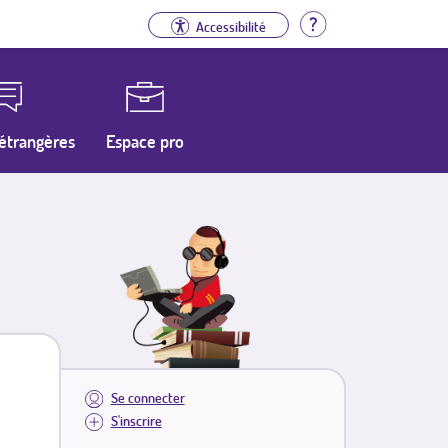
Aide
Accessibilité
étrangères
Espace pro
Se connecter
S'inscrire