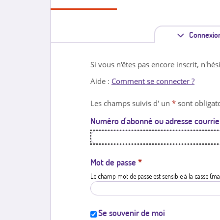
Connexio
Si vous n'êtes pas encore inscrit, n'hés
Aide :
Comment se connecter ?
Les champs suivis d' un
*
sont obligato
Numéro d'abonné ou adresse courrie
Mot de passe
*
Le champ mot de passe est sensible à la casse (ma
Se souvenir de moi