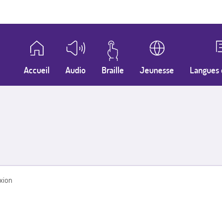
Accueil
Audio
Braille
Jeunesse
Langues 
xion