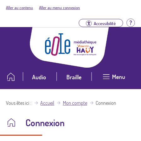
Aller au contenu
Aller au menu connexion
Aid
Accessibilité
Menu
Audio
Braille
Vous êtes ici
Accueil
Mon compte
Connexion
Connexion