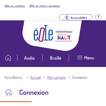
Aller au contenu
Aller au menu connexion
Aid
Accessibilité
Menu
Audio
Braille
Vous êtes ici
Accueil
Mon compte
Connexion
Connexion