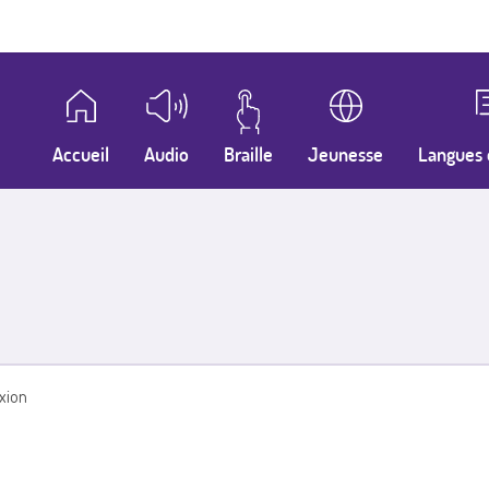
Accueil
Audio
Braille
Jeunesse
Langues 
xion