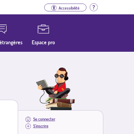
Aide
Accessibilité
étrangères
Espace pro
Se connecter
S'inscrire