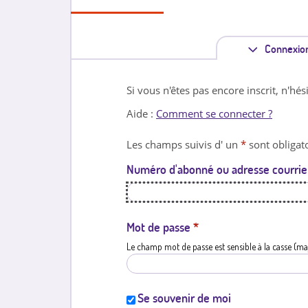
Connexio
Si vous n'êtes pas encore inscrit, n'hés
Aide :
Comment se connecter ?
Les champs suivis d' un
*
sont obligato
Numéro d'abonné ou adresse courrie
Mot de passe
*
Le champ mot de passe est sensible à la casse (ma
Se souvenir de moi